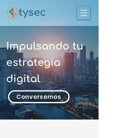
Impulsando tu
estrategia
digital
Conversemos