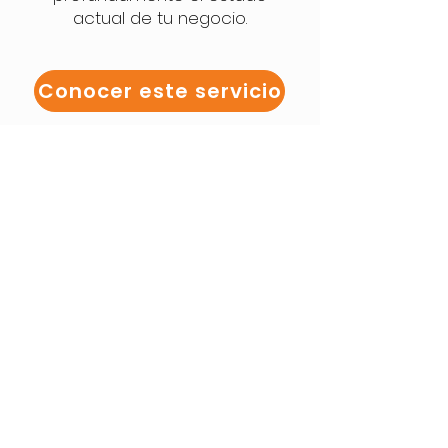
actual de tu negocio.
Conocer este servicio
Contáctanos
Nombre y Apellido