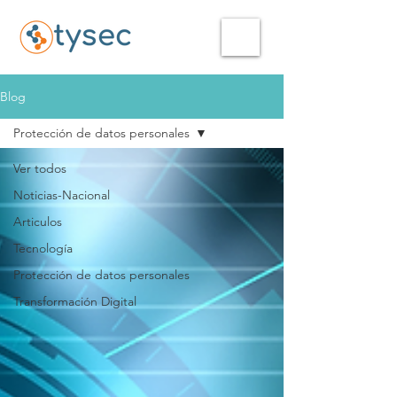
Blog
Protección de datos personales
Ver todos
Noticias-Nacional
Articulos
Tecnología
Protección de datos personales
Transformación Digital