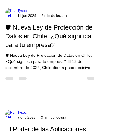
Agencia de Protección de Datos Personales.
Refuerza derechos como acceso, rectificación,
Tysec
portabilidad y supresión. Exige consentimi
11 jun 2025
2 min de lectura
🛡️ Nueva Ley de Protección de
Datos en Chile: ¿Qué significa
para tu empresa?
🛡️ Nueva Ley de Protección de Datos en Chile:
¿Qué significa para tu empresa? El 13 de
diciembre de 2024, Chile dio un paso decisivo...
Tysec
7 ene 2025
3 min de lectura
El Poder de las Aplicaciones