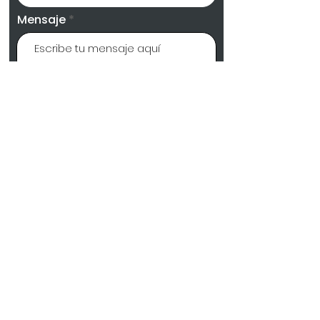
Mensaje
Enviar
Donde estamos