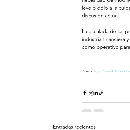
leve o dolo a la cul
discusión actual.
La escalada de las pé
industria financiera 
como operativo para
Fuente: 
https://www.df.cl/mercados
Entradas recientes