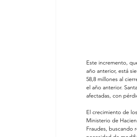
Este incremento, que
año anterior, está s
58,8 millones al cie
el año anterior. San
afectadas, con pérdi
El crecimiento de los
Ministerio de Hacien
Fraudes, buscando re
necesidad de modific