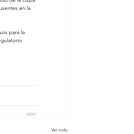
usentes en la 
vos para la 
egulatorio 
Ver todo