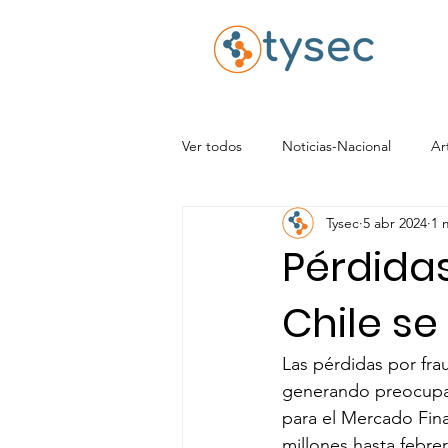
Ver todos
Noticias-Nacional
Ar
Tysec
5 abr 2024
1 
Pérdida
Chile s
Las pérdidas por fra
generando preocupaci
para el Mercado Fina
millones hasta febre