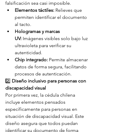
falsificación sea casi imposible. 
Elementos táctiles:
 Relieves que 
permiten identificar el documento 
al tacto. 
Hologramas y marcas 
UV:
 Imágenes visibles solo bajo luz 
ultravioleta para verificar su 
autenticidad. 
Chip integrado:
 Permite almacenar 
datos de forma segura, facilitando 
procesos de autenticación. 
2️⃣ 
Diseño inclusivo para personas con 
discapacidad visual
Por primera vez, la cédula chilena 
incluye elementos pensados 
específicamente para personas en 
situación de discapacidad visual. Este 
diseño asegura que todos puedan 
identificar su documento de forma 