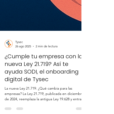
Tysec
26 ago 2025
2 min de lectura
¿Cumple tu empresa con la
nueva Ley 21.719? Así te
ayuda SODI, el onboarding
digital de Tysec
La nueva Ley 21.719: ¿Qué cambia para las
empresas? La Ley 21.719, publicada en diciembre