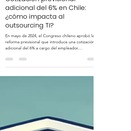
Tysec
5 ago 2025
3 min de lectura
Cotización previsional
adicional del 6% en Chile:
¿cómo impacta al
outsourcing TI?
En mayo de 2024, el Congreso chileno aprobó la
reforma previsional que introduce una cotización
adicional del 6% a cargo del empleador....