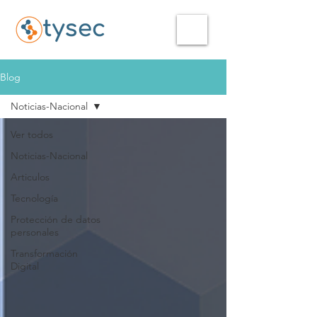
Blog
Noticias-Nacional
Ver todos
Noticias-Nacional
Articulos
Tecnología
Protección de datos
personales
Transformación
Digital