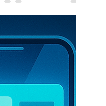
inteligencia artificial y outsourcing TI. Una lectura
ejecutiva sobre resiliencia tecnológica,
gobernanza, continuidad operacional y toma de
decisiones en empresas medianas y grandes en
Chile y LATAM.