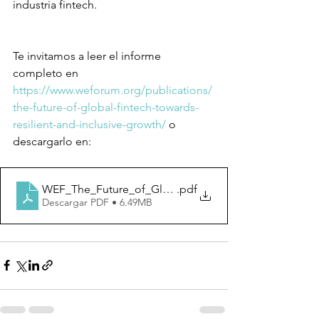
industria fintech.
Te invitamos a leer el informe 
completo en 
https://www.weforum.org/publications/
the-future-of-global-fintech-towards-
resilient-and-inclusive-growth/
 o 
descargarlo en:
WEF_The_Future_of_Global_Fintech_2024
.pdf
Descargar PDF • 6.49MB