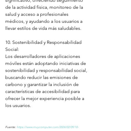
significativo, ofreciendo seguimiento 
de la actividad física, monitoreo de la 
salud y acceso a profesionales 
médicos, y ayudando a los usuarios a 
llevar estilos de vida más saludables.
10. Sostenibilidad y Responsabilidad 
Social:
Los desarrolladores de aplicaciones 
móviles están adoptando iniciativas de 
sostenibilidad y responsabilidad social, 
buscando reducir las emisiones de 
carbono y garantizar la inclusión de 
características de accesibilidad para 
ofrecer la mejor experiencia posible a 
los usuarios.
Fuente: 
https://www.muycomputer.com/2024/02/09/10-